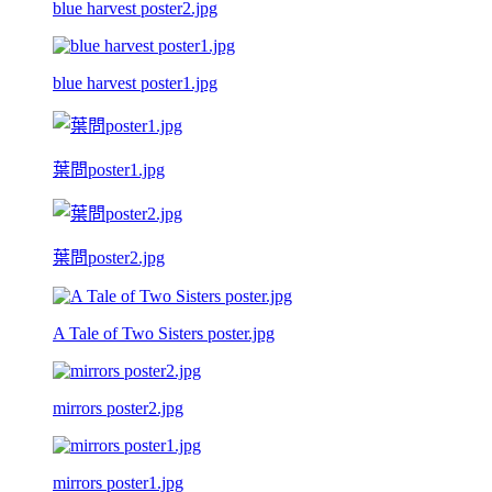
blue harvest poster2.jpg
blue harvest poster1.jpg
葉問poster1.jpg
葉問poster2.jpg
A Tale of Two Sisters poster.jpg
mirrors poster2.jpg
mirrors poster1.jpg