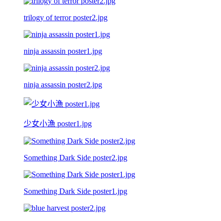
trilogy of terror poster2.jpg
ninja assassin poster1.jpg
ninja assassin poster2.jpg
少女小漁 poster1.jpg
Something Dark Side poster2.jpg
Something Dark Side poster1.jpg