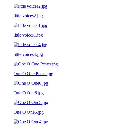
little voices2.jpg
little voices1.jpg
little voices4.jpg
One O One Poster.jpg
One O One6.jpg
One O One5.jpg