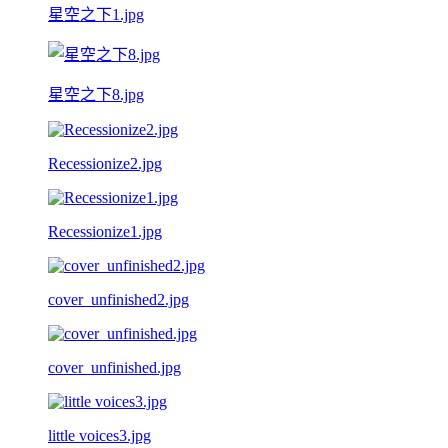
星空之下1.jpg
星空之下8.jpg
Recessionize2.jpg
Recessionize1.jpg
cover_unfinished2.jpg
cover_unfinished.jpg
little voices3.jpg