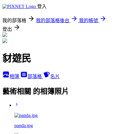
登入
我的部落格
我的部落格後台
我的帳號
登出
豺遊民
相簿
部落格
名片
藝術相關 的相簿照片
panda.jpg