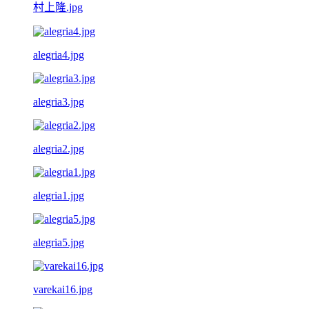
村上隆.jpg
alegria4.jpg
alegria3.jpg
alegria2.jpg
alegria1.jpg
alegria5.jpg
varekai16.jpg