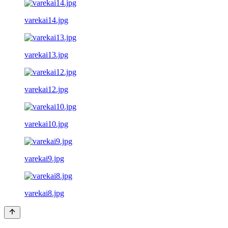
varekai14.jpg
varekai13.jpg
varekai12.jpg
varekai10.jpg
varekai9.jpg
varekai8.jpg