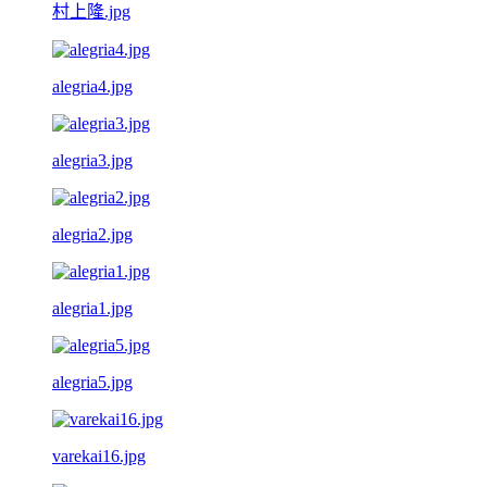
村上隆.jpg
alegria4.jpg
alegria3.jpg
alegria2.jpg
alegria1.jpg
alegria5.jpg
varekai16.jpg