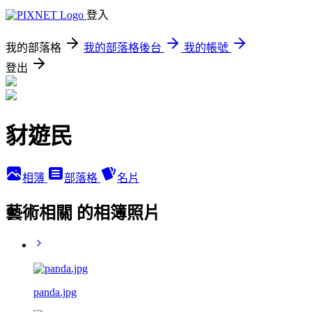
登入
我的部落格
我的部落格後台
我的帳號
登出
豺遊民
相簿
部落格
名片
藝術相關 的相簿照片
panda.jpg