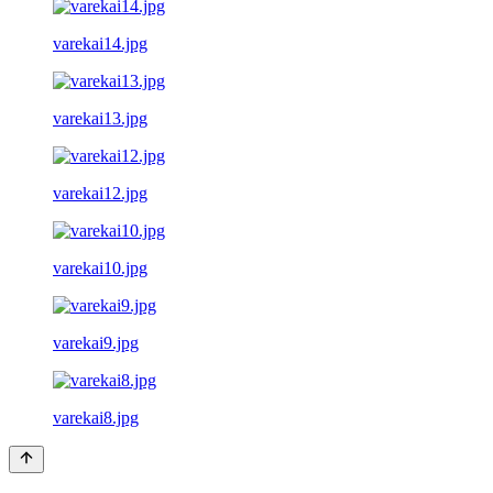
varekai14.jpg
varekai13.jpg
varekai12.jpg
varekai10.jpg
varekai9.jpg
varekai8.jpg