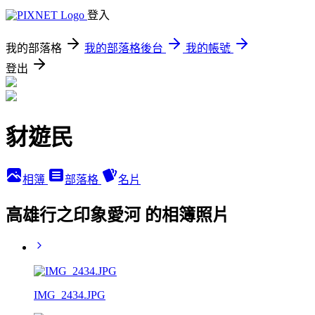
登入
我的部落格
我的部落格後台
我的帳號
登出
豺遊民
相簿
部落格
名片
高雄行之印象愛河 的相簿照片
IMG_2434.JPG