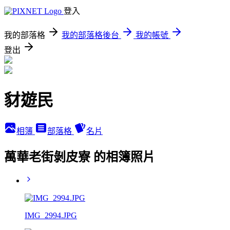
登入
我的部落格
我的部落格後台
我的帳號
登出
豺遊民
相簿
部落格
名片
萬華老街剝皮寮 的相簿照片
IMG_2994.JPG