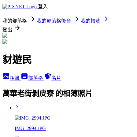
登入
我的部落格
我的部落格後台
我的帳號
登出
豺遊民
相簿
部落格
名片
萬華老街剝皮寮 的相簿照片
IMG_2994.JPG