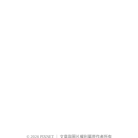
© 2026
PIXNET
｜
文章與圖片權利屬原作者所有