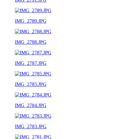
IMG_2789.JPG
IMG_2788.JPG
IMG_2787.JPG
IMG_2785.JPG
IMG_2784.JPG
IMG_2783.JPG