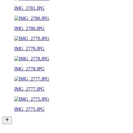
IMG_2781.JPG
IMG_2780.JPG
IMG_2779.JPG
IMG_2778.JPG
IMG_2777.JPG
IMG_2775.JPG