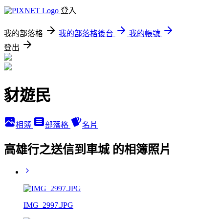
登入
我的部落格
我的部落格後台
我的帳號
登出
豺遊民
相簿
部落格
名片
高雄行之送信到車城 的相簿照片
IMG_2997.JPG