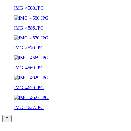
IMG_4588.JPG
IMG_4586.JPG
IMG_4570.JPG
IMG_4569.JPG
IMG_4629.JPG
IMG_4627.JPG