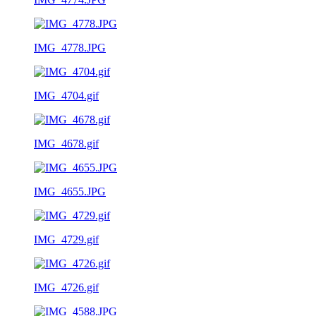
IMG_4778.JPG
IMG_4704.gif
IMG_4678.gif
IMG_4655.JPG
IMG_4729.gif
IMG_4726.gif