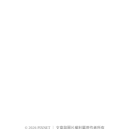
© 2026
PIXNET
｜
文章與圖片權利屬原作者所有