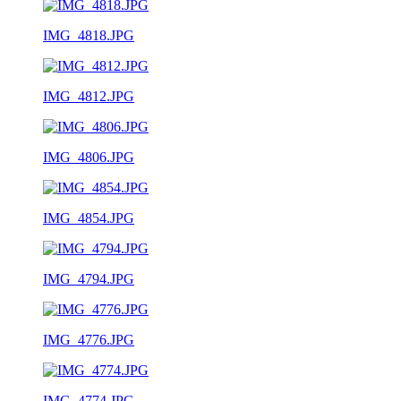
IMG_4818.JPG
IMG_4812.JPG
IMG_4806.JPG
IMG_4854.JPG
IMG_4794.JPG
IMG_4776.JPG
IMG_4774.JPG