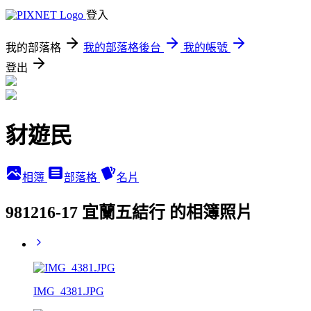
登入
我的部落格
我的部落格後台
我的帳號
登出
豺遊民
相簿
部落格
名片
981216-17 宜蘭五結行 的相簿照片
IMG_4381.JPG