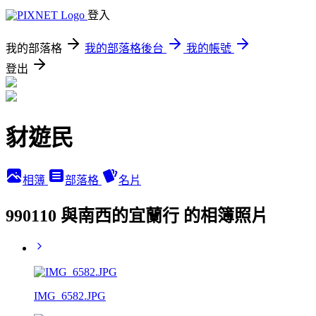
登入
我的部落格
我的部落格後台
我的帳號
登出
豺遊民
相簿
部落格
名片
990110 與南西的宜蘭行 的相簿照片
IMG_6582.JPG