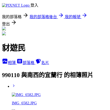
登入
我的部落格
我的部落格後台
我的帳號
登出
豺遊民
相簿
部落格
名片
990110 與南西的宜蘭行 的相簿照片
IMG_6582.JPG