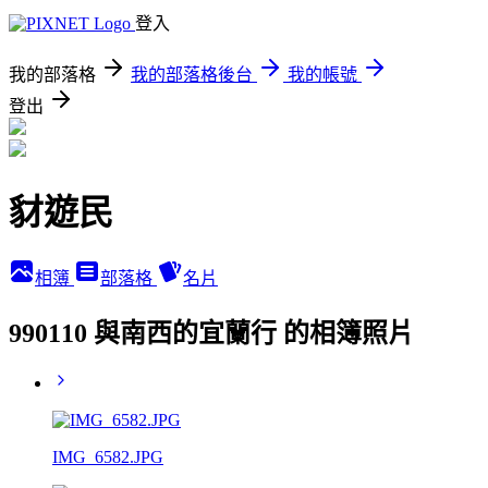
登入
我的部落格
我的部落格後台
我的帳號
登出
豺遊民
相簿
部落格
名片
990110 與南西的宜蘭行 的相簿照片
IMG_6582.JPG