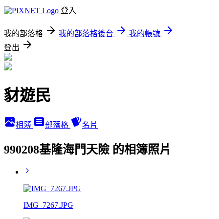
登入
我的部落格
我的部落格後台
我的帳號
登出
豺遊民
相簿
部落格
名片
990208基隆海門天險 的相簿照片
IMG_7267.JPG