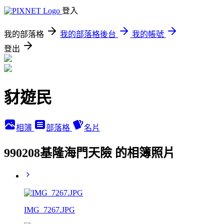
登入
我的部落格
我的部落格後台
我的帳號
登出
豺遊民
相簿
部落格
名片
990208基隆海門天險 的相簿照片
IMG_7267.JPG