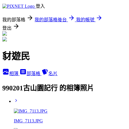
登入
我的部落格
我的部落格後台
我的帳號
登出
豺遊民
相簿
部落格
名片
990201古山園記行 的相簿照片
IMG_7113.JPG