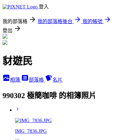
登入
我的部落格
我的部落格後台
我的帳號
登出
豺遊民
相簿
部落格
名片
990302 極簡咖啡 的相簿照片
IMG_7836.JPG