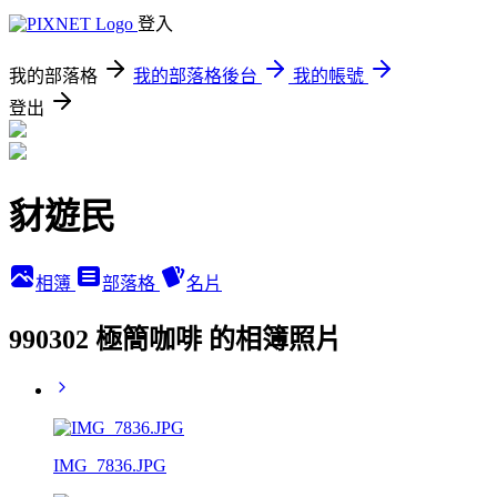
登入
我的部落格
我的部落格後台
我的帳號
登出
豺遊民
相簿
部落格
名片
990302 極簡咖啡 的相簿照片
IMG_7836.JPG