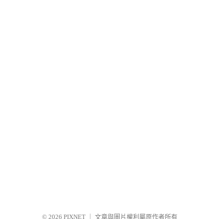
© 2026
PIXNET
｜
文章與圖片權利屬原作者所有