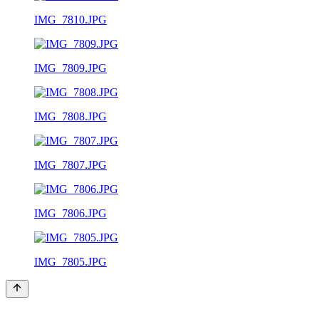
IMG_7810.JPG
IMG_7809.JPG
IMG_7808.JPG
IMG_7807.JPG
IMG_7806.JPG
IMG_7805.JPG