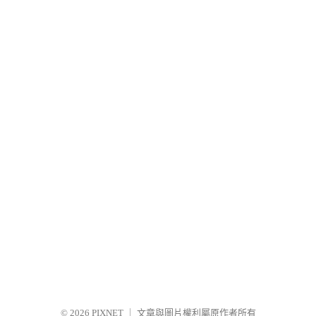
© 2026
PIXNET
｜
文章與圖片權利屬原作者所有