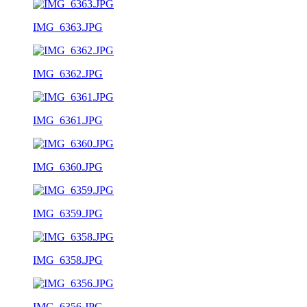
IMG_6363.JPG
IMG_6362.JPG
IMG_6361.JPG
IMG_6360.JPG
IMG_6359.JPG
IMG_6358.JPG
IMG_6356.JPG