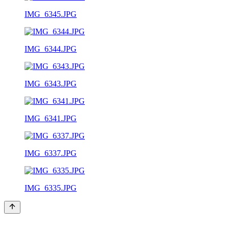
IMG_6345.JPG
IMG_6344.JPG
IMG_6343.JPG
IMG_6341.JPG
IMG_6337.JPG
IMG_6335.JPG