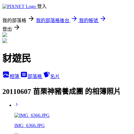
登入
我的部落格
我的部落格後台
我的帳號
登出
豺遊民
相簿
部落格
名片
20110607 苗栗神豬養成團 的相簿照片
IMG_6366.JPG