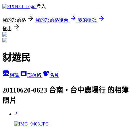
登入
我的部落格
我的部落格後台
我的帳號
登出
豺遊民
相簿
部落格
名片
20110620-0623 台南‧台中農場行 的相簿
照片