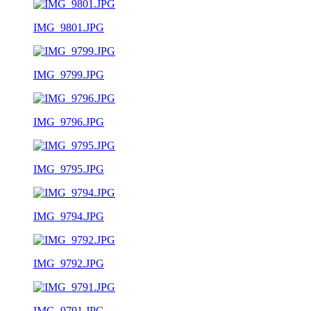
IMG_9801.JPG
IMG_9799.JPG
IMG_9796.JPG
IMG_9795.JPG
IMG_9794.JPG
IMG_9792.JPG
IMG_9791.JPG