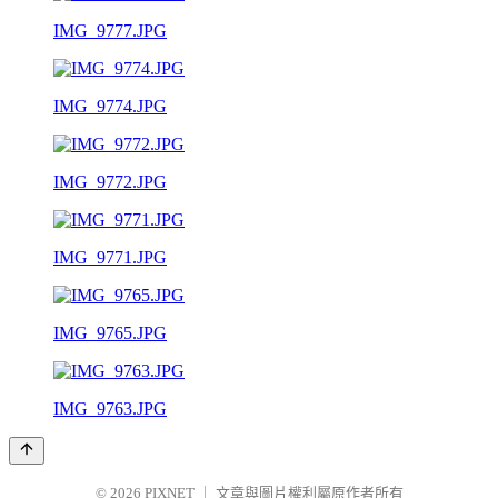
IMG_9777.JPG
IMG_9774.JPG
IMG_9772.JPG
IMG_9771.JPG
IMG_9765.JPG
IMG_9763.JPG
© 2026
PIXNET
｜
文章與圖片權利屬原作者所有