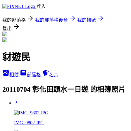
登入
我的部落格
我的部落格後台
我的帳號
登出
豺遊民
相簿
部落格
名片
20110704 彰化田頭水一日遊 的相簿照片
IMG_9802.JPG