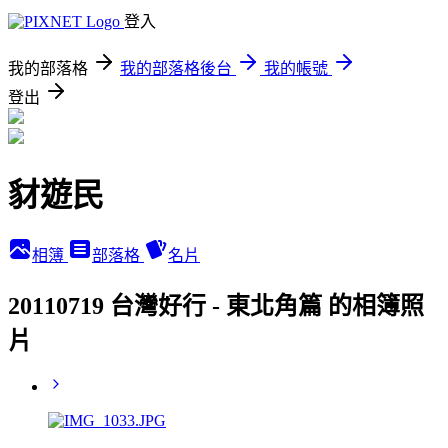
登入
我的部落格
我的部落格後台
我的帳號
登出
豺遊民
相簿
部落格
名片
20110719 台灣好行 - 東北角篇 的相簿照
片