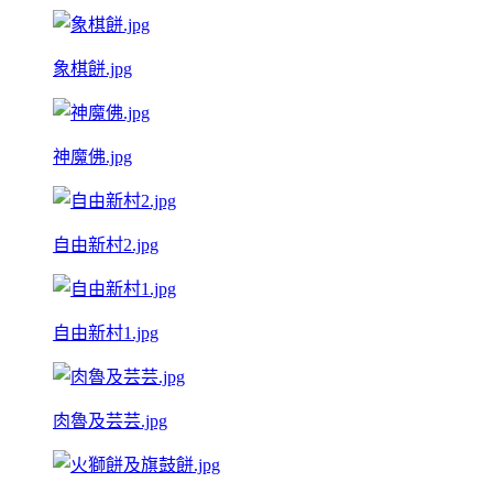
象棋餅.jpg
神魔佛.jpg
自由新村2.jpg
自由新村1.jpg
肉魯及芸芸.jpg