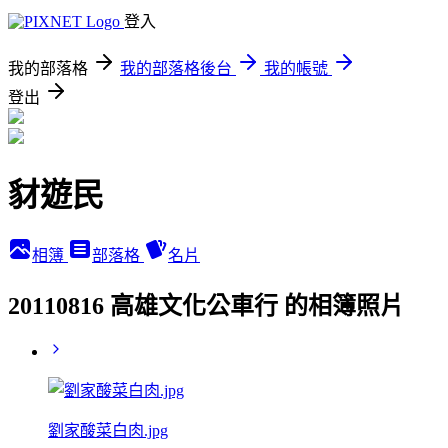
登入
我的部落格
我的部落格後台
我的帳號
登出
豺遊民
相簿
部落格
名片
20110816 高雄文化公車行 的相簿照片
劉家酸菜白肉.jpg