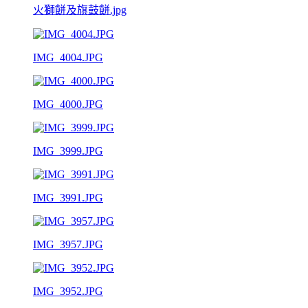
火獅餅及旗鼓餅.jpg
IMG_4004.JPG
IMG_4000.JPG
IMG_3999.JPG
IMG_3991.JPG
IMG_3957.JPG
IMG_3952.JPG