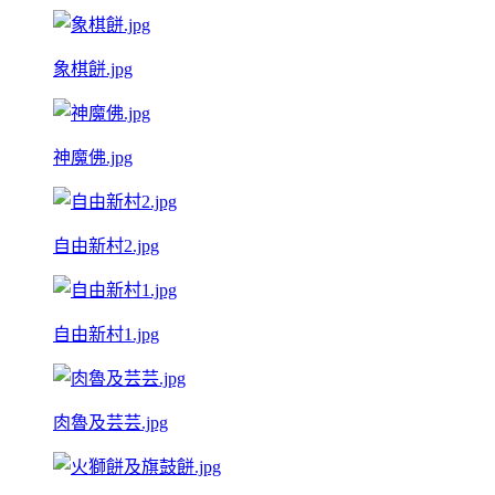
象棋餅.jpg
神魔佛.jpg
自由新村2.jpg
自由新村1.jpg
肉魯及芸芸.jpg