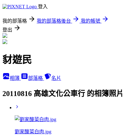
登入
我的部落格
我的部落格後台
我的帳號
登出
豺遊民
相簿
部落格
名片
20110816 高雄文化公車行 的相簿照片
劉家酸菜白肉.jpg