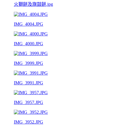
火獅餅及旗鼓餅.jpg
IMG_4004.JPG
IMG_4000.JPG
IMG_3999.JPG
IMG_3991.JPG
IMG_3957.JPG
IMG_3952.JPG