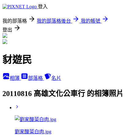
登入
我的部落格
我的部落格後台
我的帳號
登出
豺遊民
相簿
部落格
名片
20110816 高雄文化公車行 的相簿照片
劉家酸菜白肉.jpg