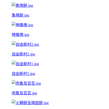
象棋餅.jpg
神魔佛.jpg
自由新村2.jpg
自由新村1.jpg
肉魯及芸芸.jpg