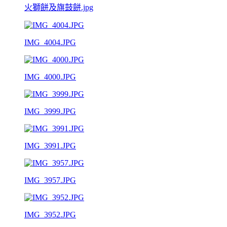
火獅餅及旗鼓餅.jpg
IMG_4004.JPG
IMG_4000.JPG
IMG_3999.JPG
IMG_3991.JPG
IMG_3957.JPG
IMG_3952.JPG