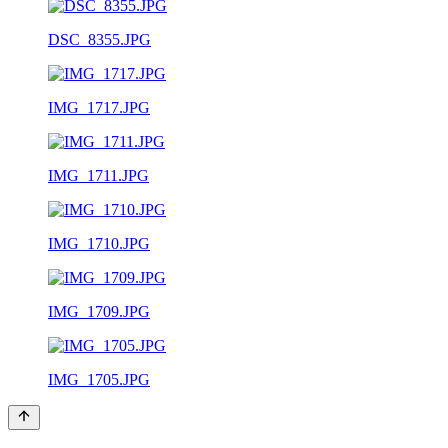
DSC_8355.JPG
IMG_1717.JPG
IMG_1711.JPG
IMG_1710.JPG
IMG_1709.JPG
IMG_1705.JPG