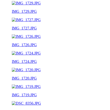
IMG_1729.JPG
IMG_1727.JPG
IMG_1726.JPG
IMG_1724.JPG
IMG_1720.JPG
IMG_1719.JPG