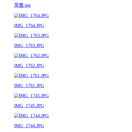
茶壺.jpg
IMG_1764.JPG
IMG_1763.JPG
IMG_1762.JPG
IMG_1761.JPG
IMG_1745.JPG
IMG_1744.JPG