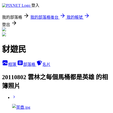
登入
我的部落格
我的部落格後台
我的帳號
登出
豺遊民
相簿
部落格
名片
20110802 雲林之每個馬桶都是英雄 的相
簿照片