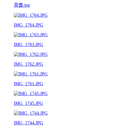
茶壺.jpg
IMG_1764.JPG
IMG_1763.JPG
IMG_1762.JPG
IMG_1761.JPG
IMG_1745.JPG
IMG_1744.JPG