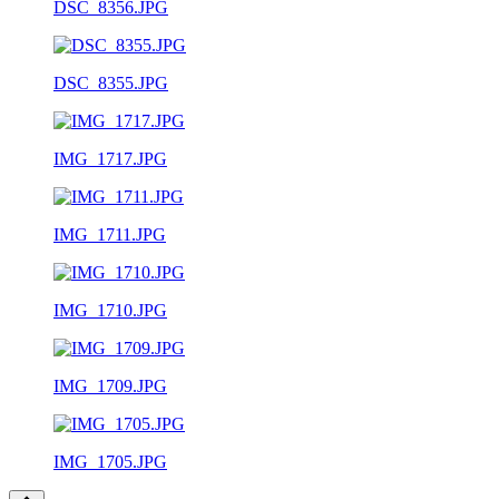
DSC_8356.JPG
DSC_8355.JPG
IMG_1717.JPG
IMG_1711.JPG
IMG_1710.JPG
IMG_1709.JPG
IMG_1705.JPG