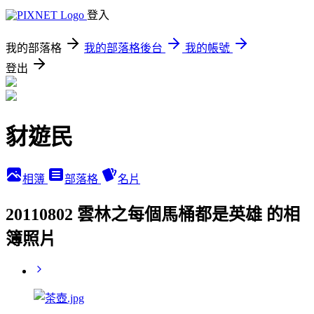
登入
我的部落格
我的部落格後台
我的帳號
登出
豺遊民
相簿
部落格
名片
20110802 雲林之每個馬桶都是英雄 的相
簿照片