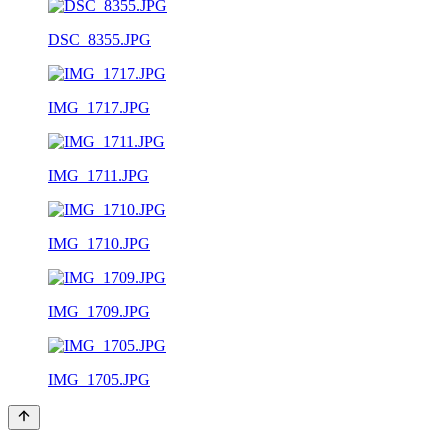
DSC_8355.JPG
IMG_1717.JPG
IMG_1711.JPG
IMG_1710.JPG
IMG_1709.JPG
IMG_1705.JPG