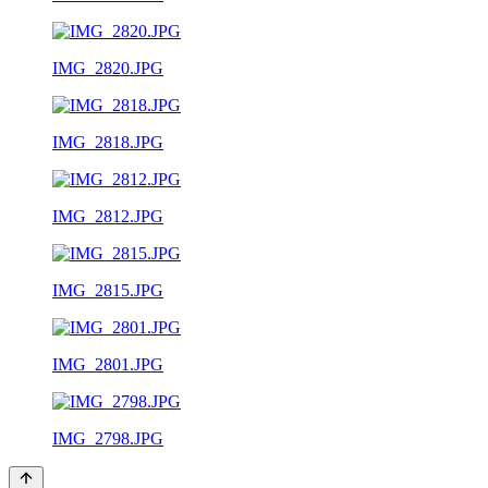
IMG_2820.JPG
IMG_2818.JPG
IMG_2812.JPG
IMG_2815.JPG
IMG_2801.JPG
IMG_2798.JPG