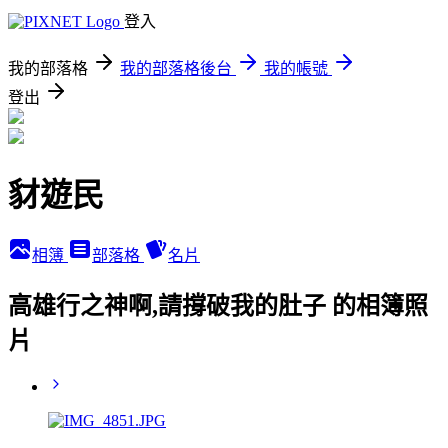
登入
我的部落格
我的部落格後台
我的帳號
登出
豺遊民
相簿
部落格
名片
高雄行之神啊,請撐破我的肚子 的相簿照
片