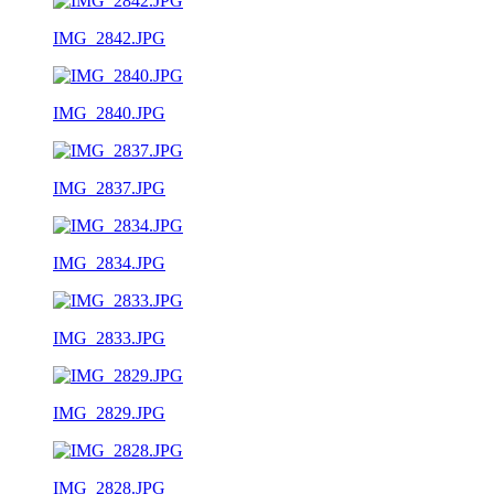
IMG_2842.JPG
IMG_2840.JPG
IMG_2837.JPG
IMG_2834.JPG
IMG_2833.JPG
IMG_2829.JPG
IMG_2828.JPG