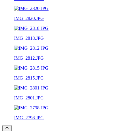
IMG_2820.JPG
IMG_2818.JPG
IMG_2812.JPG
IMG_2815.JPG
IMG_2801.JPG
IMG_2798.JPG