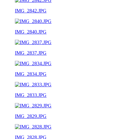
IMG_2842.JPG
IMG_2840.JPG
IMG_2837.JPG
IMG_2834.JPG
IMG_2833.JPG
IMG_2829.JPG
IMG_2828.JPG