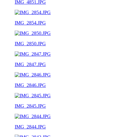
IMG_4851.JPG
IMG_2854.JPG
IMG_2850.JPG
IMG_2847.JPG
IMG_2846.JPG
IMG_2845.JPG
IMG_2844.JPG