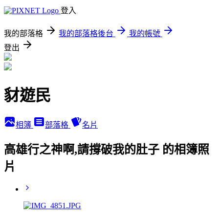
登入
我的部落格
我的部落格後台
我的帳號
登出
豺遊民
相簿
部落格
名片
高雄行之神啊,請撐破我的肚子 的相簿照
片