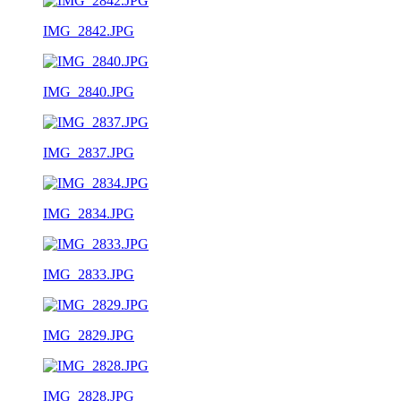
IMG_2842.JPG
IMG_2840.JPG
IMG_2837.JPG
IMG_2834.JPG
IMG_2833.JPG
IMG_2829.JPG
IMG_2828.JPG