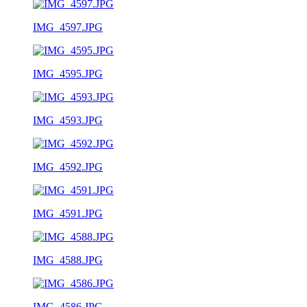
IMG_4597.JPG
IMG_4595.JPG
IMG_4593.JPG
IMG_4592.JPG
IMG_4591.JPG
IMG_4588.JPG
IMG_4586.JPG