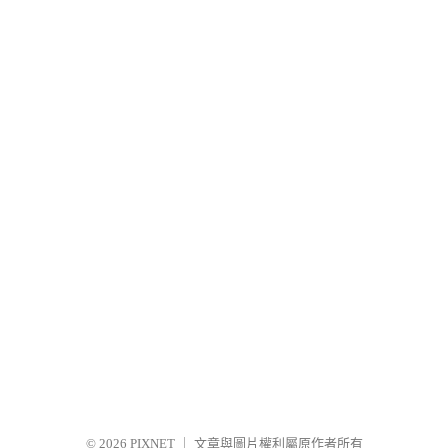
© 2026
PIXNET
｜
文章與圖片權利屬原作者所有