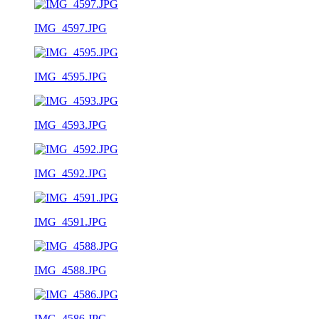
IMG_4597.JPG
IMG_4595.JPG
IMG_4593.JPG
IMG_4592.JPG
IMG_4591.JPG
IMG_4588.JPG
IMG_4586.JPG