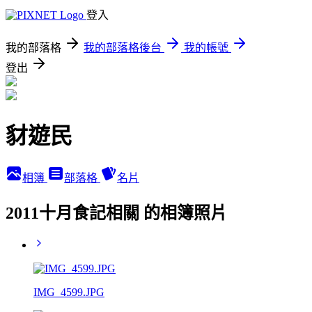
登入
我的部落格
我的部落格後台
我的帳號
登出
豺遊民
相簿
部落格
名片
2011十月食記相關 的相簿照片
IMG_4599.JPG