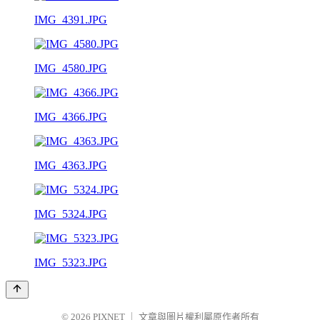
IMG_4391.JPG
IMG_4580.JPG
IMG_4366.JPG
IMG_4363.JPG
IMG_5324.JPG
IMG_5323.JPG
© 2026
PIXNET
｜
文章與圖片權利屬原作者所有