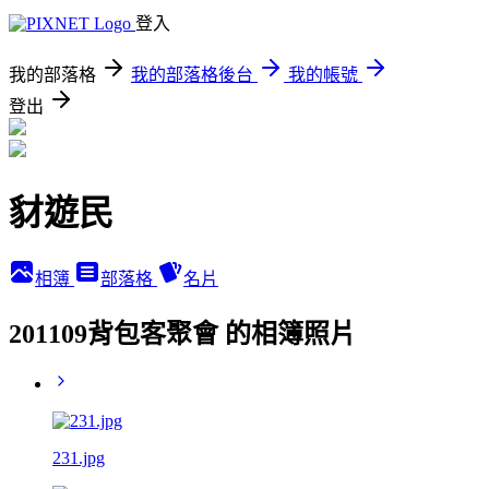
登入
我的部落格
我的部落格後台
我的帳號
登出
豺遊民
相簿
部落格
名片
201109背包客聚會 的相簿照片
231.jpg