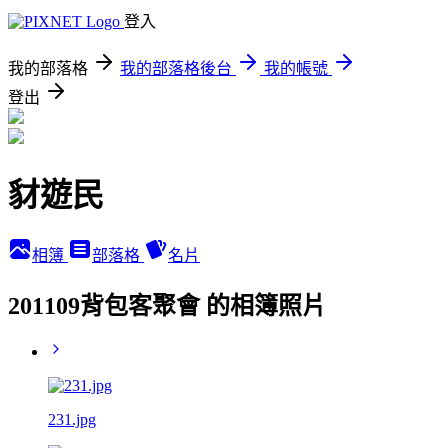
登入
我的部落格
我的部落格後台
我的帳號
登出
豺遊民
相簿
部落格
名片
201109背包客聚會 的相簿照片
231.jpg