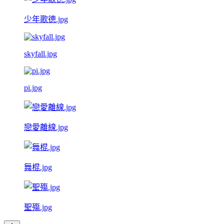
少年歌德.jpg
skyfall.jpg
pi.jpg
戀愛離線.jpg
舞棍.jpg
聖殤.jpg