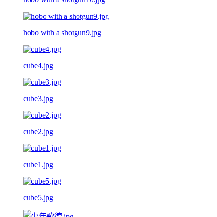
hobo with a shotgun9.jpg
cube4.jpg
cube3.jpg
cube2.jpg
cube1.jpg
cube5.jpg