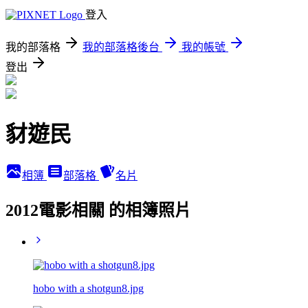
登入
我的部落格
我的部落格後台
我的帳號
登出
豺遊民
相簿
部落格
名片
2012電影相關 的相簿照片
hobo with a shotgun8.jpg