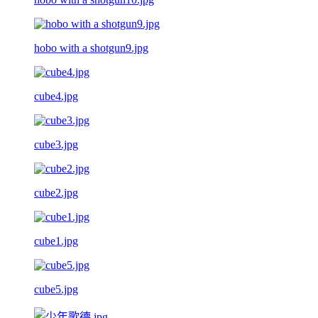
hobo with a shotgun9.jpg
cube4.jpg
cube3.jpg
cube2.jpg
cube1.jpg
cube5.jpg