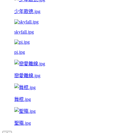
少年歌德.jpg
skyfall.jpg
pi.jpg
戀愛離線.jpg
舞棍.jpg
聖殤.jpg