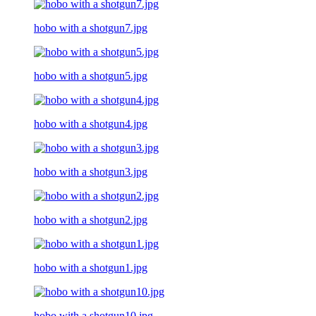
hobo with a shotgun7.jpg
hobo with a shotgun5.jpg
hobo with a shotgun4.jpg
hobo with a shotgun3.jpg
hobo with a shotgun2.jpg
hobo with a shotgun1.jpg
hobo with a shotgun10.jpg