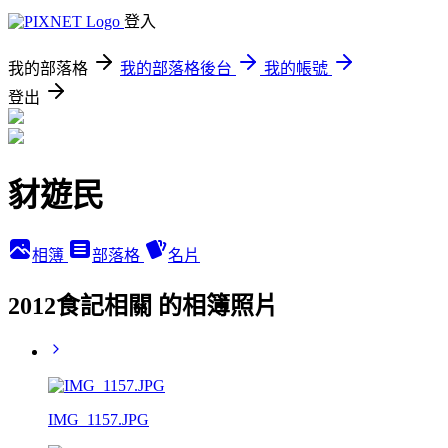
登入
我的部落格
我的部落格後台
我的帳號
登出
豺遊民
相簿
部落格
名片
2012食記相關 的相簿照片
IMG_1157.JPG