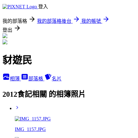
登入
我的部落格
我的部落格後台
我的帳號
登出
豺遊民
相簿
部落格
名片
2012食記相關 的相簿照片
IMG_1157.JPG