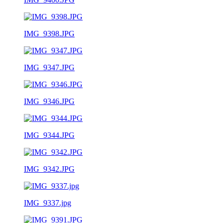
IMG_9398.JPG
IMG_9347.JPG
IMG_9346.JPG
IMG_9344.JPG
IMG_9342.JPG
IMG_9337.jpg