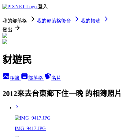
登入
我的部落格
我的部落格後台
我的帳號
登出
豺遊民
相簿
部落格
名片
2012來去台東鄉下住一晚 的相簿照片
IMG_9417.JPG