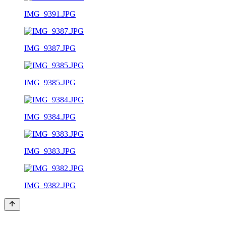
IMG_9391.JPG
IMG_9387.JPG
IMG_9385.JPG
IMG_9384.JPG
IMG_9383.JPG
IMG_9382.JPG