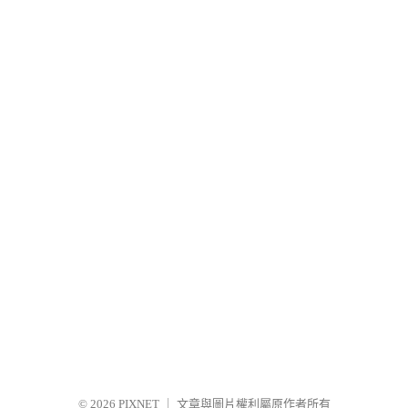
© 2026
PIXNET
｜
文章與圖片權利屬原作者所有