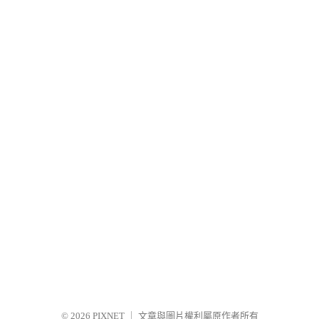
© 2026
PIXNET
｜
文章與圖片權利屬原作者所有