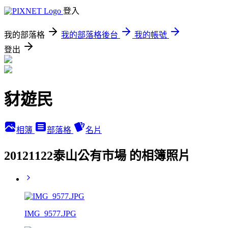
登入
我的部落格
我的部落格後台
我的帳號
登出
豺遊民
相簿
部落格
名片
20121122泰山公有市場 的相簿照片
IMG_9577.JPG