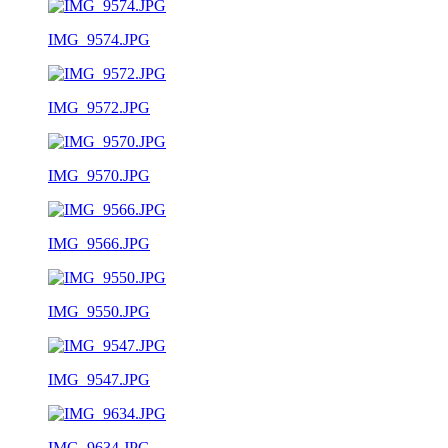
IMG_9574.JPG
IMG_9572.JPG
IMG_9570.JPG
IMG_9566.JPG
IMG_9550.JPG
IMG_9547.JPG
IMG_9634.JPG