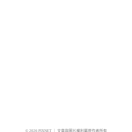
© 2026
PIXNET
｜
文章與圖片權利屬原作者所有