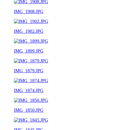
IMG_1908.JPG
IMG_1902.JPG
IMG_1899.JPG
IMG_1879.JPG
IMG_1874.JPG
IMG_1850.JPG
IMG_1845.JPG