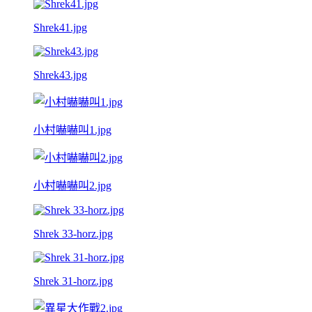
Shrek41.jpg
Shrek43.jpg
小村嚇嚇叫1.jpg
小村嚇嚇叫2.jpg
Shrek 33-horz.jpg
Shrek 31-horz.jpg