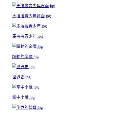
馬拉拉青少年背面.jpg
馬拉拉青少年.jpg
躁動的帝國.jpg
世界史.jpg
掌中小說.jpg