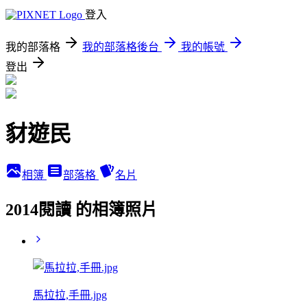
登入
我的部落格
我的部落格後台
我的帳號
登出
豺遊民
相簿
部落格
名片
2014閱讀 的相簿照片
馬拉拉,手冊.jpg