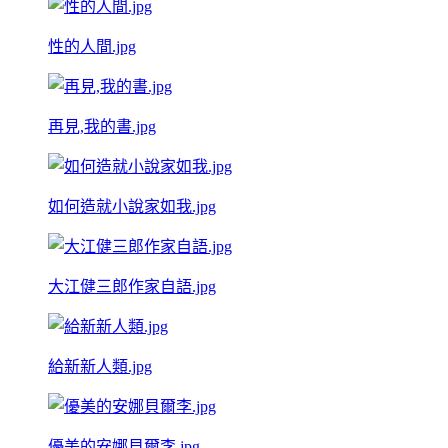
性的人間.jpg
再見,我的書.jpg
如何造就小說家如我.jpg
大江健三郎作家自語.jpg
給新新人類.jpg
優美的安娜貝爾李.jpg