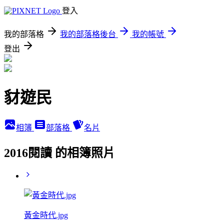
登入
我的部落格
我的部落格後台
我的帳號
登出
豺遊民
相簿
部落格
名片
2016閱讀 的相簿照片
黃金時代.jpg