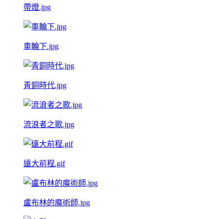
帶燈.jpg
車輪下.jpg
青銅時代.jpg
流浪者之歌.jpg
遠大前程.gif
盧布林的魔術師.jpg