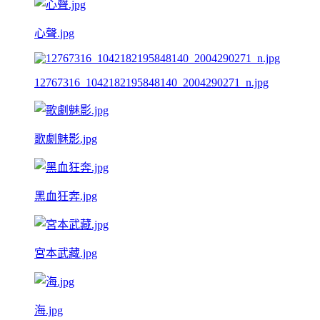
心聲.jpg
12767316_1042182195848140_2004290271_n.jpg
歌劇魅影.jpg
黑血狂奔.jpg
宮本武藏.jpg
海.jpg