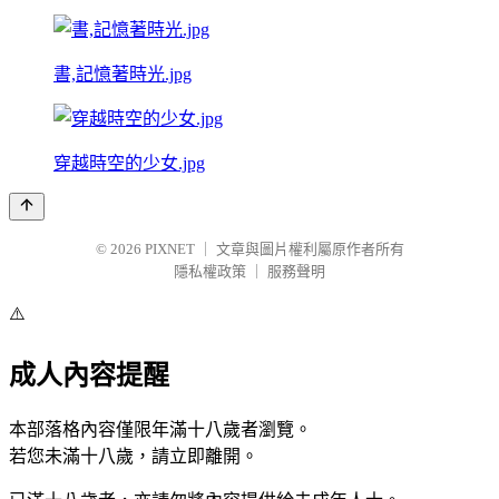
書,記憶著時光.jpg
穿越時空的少女.jpg
© 2026
PIXNET
｜
文章與圖片權利屬原作者所有
隱私權政策
｜
服務聲明
⚠️
成人內容提醒
本部落格內容僅限年滿十八歲者瀏覽。
若您未滿十八歲，請立即離開。