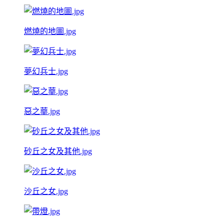
燃燒的地圖.jpg
夢幻兵士.jpg
惡之華.jpg
砂丘之女及其他.jpg
沙丘之女.jpg