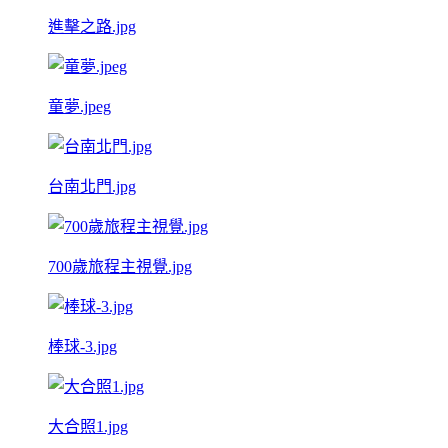
進擊之路.jpg
童夢.jpeg
台南北門.jpg
700歲旅程主視覺.jpg
棒球-3.jpg
大合照1.jpg