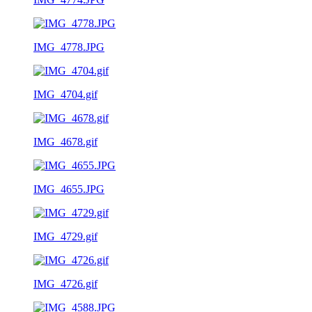
IMG_4778.JPG
IMG_4704.gif
IMG_4678.gif
IMG_4655.JPG
IMG_4729.gif
IMG_4726.gif