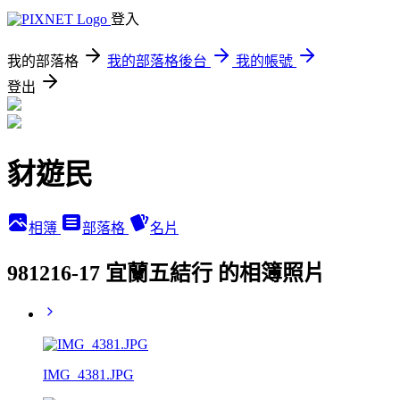
登入
我的部落格
我的部落格後台
我的帳號
登出
豺遊民
相簿
部落格
名片
981216-17 宜蘭五結行 的相簿照片
IMG_4381.JPG