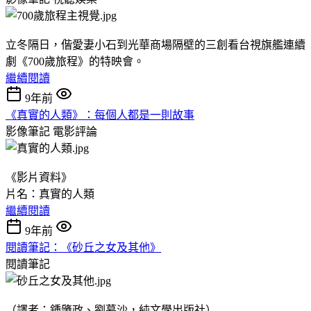
立冬隔日，偕愛妻小石到光華商場隔壁的三創看台視旗艦連續
劇《700歲旅程》的特映會。
繼續閱讀
9年前
《真實的人類》：每個人都是一則故事
影像筆記
電影評論
《影片資料》
片名：真實的人類
繼續閱讀
9年前
閱讀筆記：《砂丘之女及其他》
閱讀筆記
（譯者：鍾肇政、劉慕沙，純文學出版社）