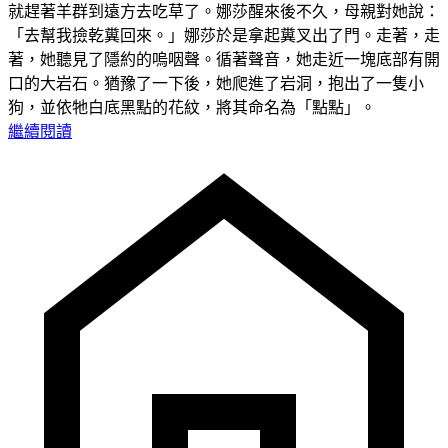
就趕著羊群到遠方去吃草了。娜莎醒來後不久，母親對她說：
「去幫我撿乾糞回來。」娜莎於是拿起糞叉出了門。走著，走
著，她聽見了隱約的嗚咽聲。循著聲音，她走近一塊底部有開
口的大岩石。猶豫了一下後，她爬進了岩洞，抱出了一隻小
狗，並依牠白底黑點的花紋，將其命名為「點點」。
繼續閱讀