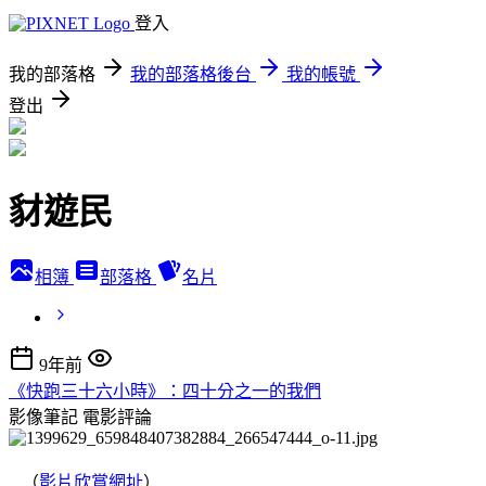
登入
我的部落格
我的部落格後台
我的帳號
登出
豺遊民
相簿
部落格
名片
9年前
《快跑三十六小時》：四十分之一的我們
影像筆記
電影評論
（
影片欣賞網址
）