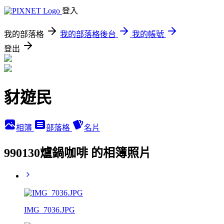
登入
我的部落格
我的部落格後台
我的帳號
登出
豺遊民
相簿
部落格
名片
990130爐鍋咖啡 的相簿照片
IMG_7036.JPG